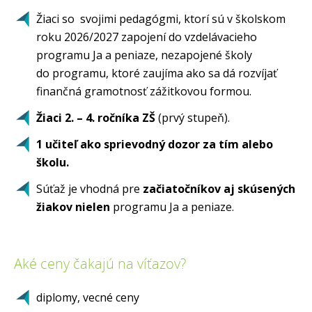
Žiaci so svojimi pedagógmi, ktorí sú v školskom
roku 2026/2027 zapojení do vzdelávacieho
programu Ja a peniaze, nezapojené školy
do programu, ktoré zaujíma ako sa dá rozvíjať
finančná gramotnosť zážitkovou formou.
Žiaci 2. – 4. ročníka ZŠ
(prvý stupeň).
1 učiteľ ako sprievodný dozor za tím alebo
školu.
Súťaž je vhodná pre
začiatočníkov aj skúsených
žiakov nielen
programu Ja a peniaze.
Aké ceny čakajú na víťazov?
diplomy, vecné ceny