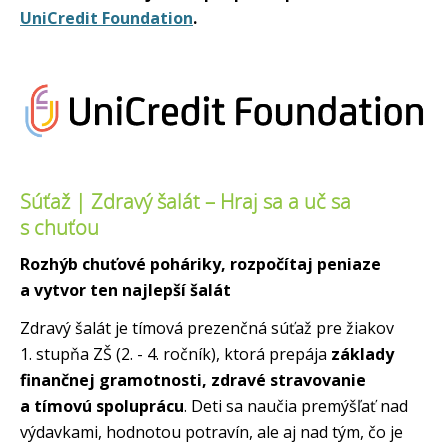
UniCredit Foundation
.
Súťaž | Zdravý šalát – Hraj sa a uč sa
s chuťou
Rozhýb chuťové poháriky, rozpočítaj peniaze
a vytvor ten najlepší šalát
Zdravý šalát je tímová prezenčná súťaž pre žiakov
1. stupňa ZŠ (2. - 4. ročník), ktorá prepája
základy
finančnej gramotnosti, zdravé stravovanie
a tímovú spoluprácu
. Deti sa naučia premýšľať nad
výdavkami, hodnotou potravín, ale aj nad tým, čo je