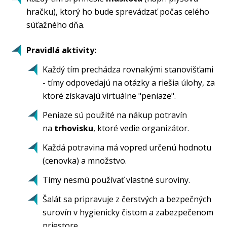
hračku), ktorý ho bude sprevádzať počas celého
súťažného dňa.
Pravidlá aktivity:
Každý tím prechádza rovnakými stanovišťami
- tímy odpovedajú na otázky a riešia úlohy, za
ktoré získavajú virtuálne "peniaze".
Peniaze sú použité na nákup potravín
na
trhovisku
, ktoré vedie organizátor.
Každá potravina má vopred určenú hodnotu
(cenovka) a množstvo.
Tímy nesmú používať vlastné suroviny.
Šalát sa pripravuje z čerstvých a bezpečných
surovín v hygienicky čistom a zabezpečenom
priestore.