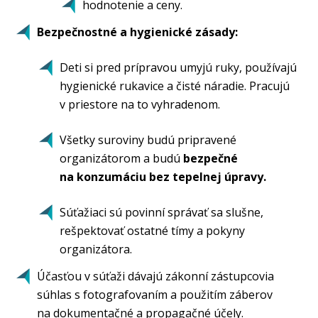
hodnotenie a ceny.
Bezpečnostné a hygienické zásady:
Deti si pred prípravou umyjú ruky, používajú
hygienické rukavice a čisté náradie. Pracujú
v priestore na to vyhradenom.
Všetky suroviny budú pripravené
organizátorom a budú
bezpečné
na konzumáciu bez tepelnej úpravy.
Súťažiaci sú povinní správať sa slušne,
rešpektovať ostatné tímy a pokyny
organizátora.
Účasťou v súťaži dávajú zákonní zástupcovia
súhlas s fotografovaním a použitím záberov
na dokumentačné a propagačné účely.