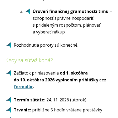
Úroveň finančnej gramotnosti
tímu
–
schopnosť správne hospodáriť
s prideleným rozpočtom, plánovať
a vyberať nákup.
Rozhodnutia poroty sú konečné.
Kedy sa súťaž koná?
Začiatok prihlasovania
od 1. októbra
do 10. októbra 2026 vyplnením prihlášky cez
formulár
.
Termín súťaže:
24. 11. 2026 (utorok)
Trvanie:
približne 5 hodín vrátane prestávky