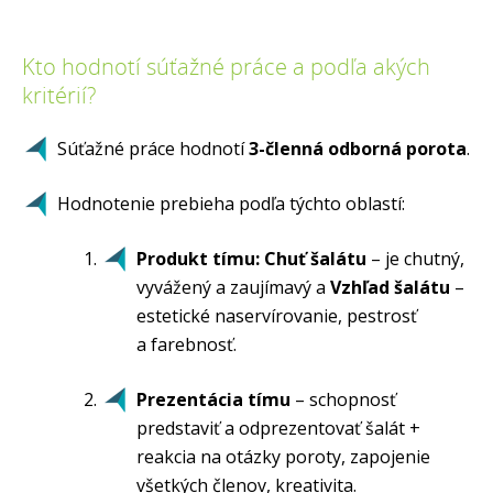
Kto hodnotí súťažné práce a podľa akých
kritérií?
Súťažné práce hodnotí
3-členná odborná porota
.
Hodnotenie prebieha podľa týchto oblastí:
Produkt tímu: Chuť šalátu
– je chutný,
vyvážený a zaujímavý a
Vzhľad šalátu
–
estetické naservírovanie, pestrosť
a farebnosť.
Prezentácia tímu
– schopnosť
predstaviť a odprezentovať šalát +
reakcia na otázky poroty, zapojenie
všetkých členov, kreativita.