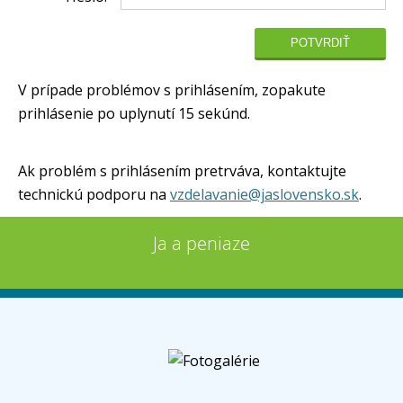
V prípade problémov s prihlásením, zopakute
prihlásenie po uplynutí 15 sekúnd.
Ak problém s prihlásením pretrváva, kontaktujte
technickú podporu na
vzdelavanie@jaslovensko.sk
.
Ja a peniaze