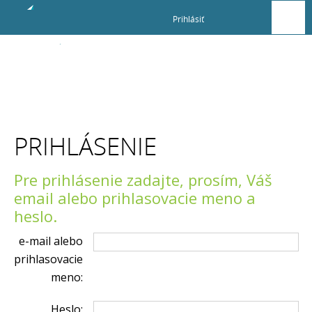
Prihlásiť
Prihlásenie
PRIHLÁSENIE
Pre prihlásenie zadajte, prosím, Váš
email alebo prihlasovacie meno a
heslo.
e-mail alebo
prihlasovacie
meno:
Heslo: